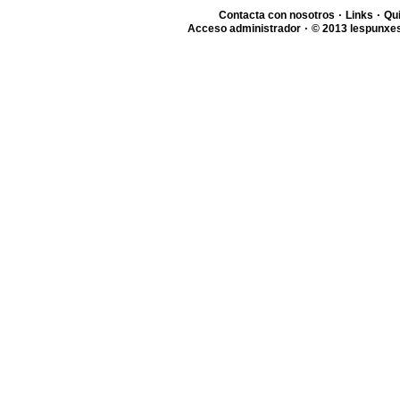
·
·
Contacta con nosotros
Links
Qu
·
Acceso administrador
© 2013 lespunxes