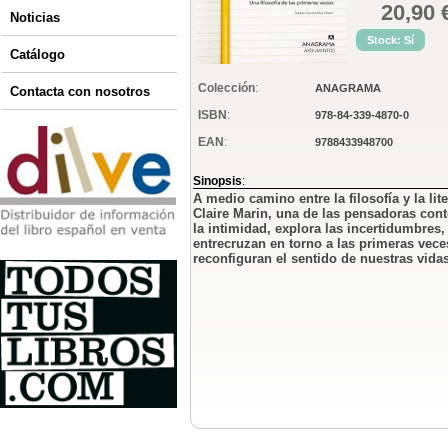
20,90 
Noticias
Stock: Sí
Catálogo
Colección
:
ANAGRAMA
Contacta con nosotros
ISBN
:
978-84-339-4870-0
EAN
:
9788433948700
Sinopsis
:
A medio camino entre la filosofía y la lite
Claire Marin, una de las pensadoras con
la intimidad, explora las incertidumbres
entrecruzan en torno a las primeras vec
reconfiguran el sentido de nuestras vidas