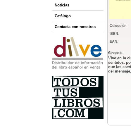
Noticias
Catálogo
Colección
:
Contacta con nosotros
ISBN
:
EAN
:
Sinopsis
:
Vive en la c
sentidos, po
que las escr
del mensaje,