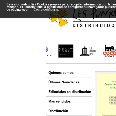
Este sitio web utiliza Cookies propias para recopilar información con la fi
mismas. El usuario tiene la posibilidad de configurar su navegador pudien
de página web.
Cómo configurar
.
Quiénes somos
Últimas Novedades
Editoriales en distribución
Más vendidos
Distribución