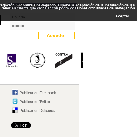
avegación. Si continua navegando, supone la aceptación de la instalación de las
Acceso a Editores, Librerías, Agentes
rá tener en cuenta que dicha accón podrá ocasionar dificultades de navegación
Aceptar
Publicar en Facebook
Publicar en Twitter
Publicar en Delicious