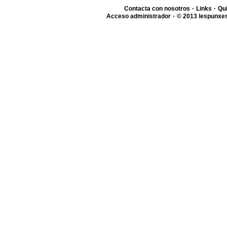
·
·
Contacta con nosotros
Links
Qu
·
Acceso administrador
© 2013 lespunxes