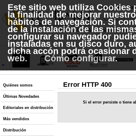
Este sitio web utiliza Cookies
|
Castellano
Cat
la finalidad de mejorar nuestro
hábitos de navegación. Si con
de la instalación de las mismas
Búsqueda Avanzad
configurar su navegador pudie
instaladas en su disco duro, 
dicha accón podrá ocasionar d
web.
Cómo configurar
.
Error HTTP 400
Quiénes somos
Últimas Novedades
Si el error persiste o tiene
Editoriales en distribución
Más vendidos
Distribución