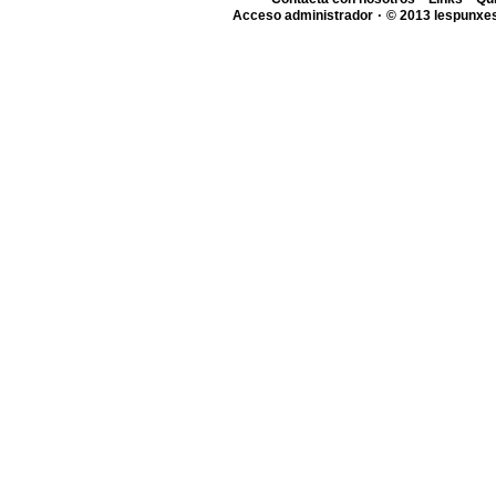
·
Acceso administrador
© 2013 lespunxes