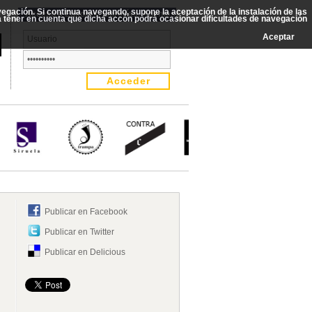
avegación. Si continua navegando, supone la aceptación de la instalación de las
Acceso a Editores, Librerías, Agentes
rá tener en cuenta que dicha accón podrá ocasionar dificultades de navegación
Aceptar
Publicar en Facebook
Publicar en Twitter
Publicar en Delicious